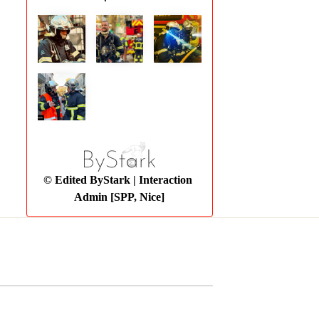
© Edited ByStark
| Interaction
Admin [SPP, Nice]