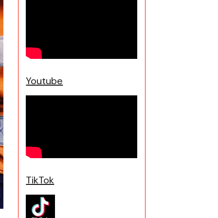
Youtube
TikTok