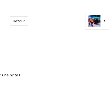
Retour
r une note !