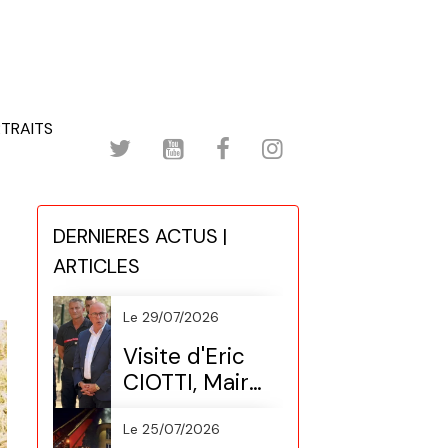
TRAITS
DERNIERES ACTUS |
ARTICLES
Le 29/07/2026
Visite d'Eric
CIOTTI, Maire
de Nice
(Préventive
Le 25/07/2026