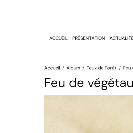
ACCUEIL
PRÉSENTATION
ACTUALIT
Accueil
Album
Feux de Forêt
Feu 
Feu de végéta