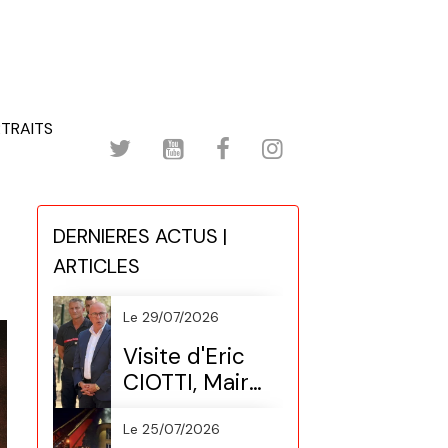
TRAITS
DERNIERES ACTUS |
ARTICLES
Le 29/07/2026
Visite d'Eric
CIOTTI, Maire
de Nice
(Préventive
Le 25/07/2026