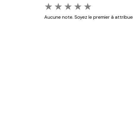
★
★
★
★
★
Aucune note. Soyez le premier à attribue