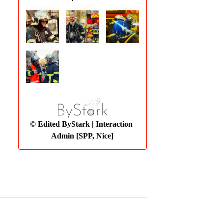
© Edited ByStark
| Interaction
Admin [SPP, Nice]