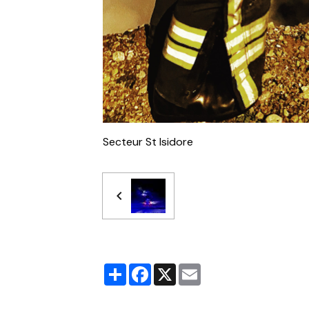
Secteur St Isidore
Partager
Facebook
X
Email