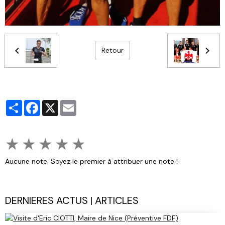
Retour
Partager
Facebook
X
Email
★
★
★
★
★
Aucune note. Soyez le premier à attribuer une note !
DERNIERES ACTUS | ARTICLES