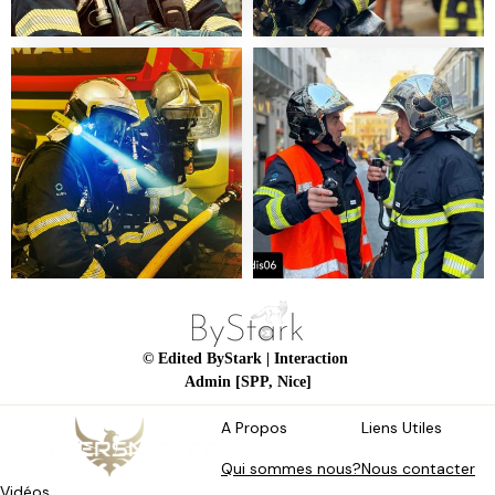
© Edited ByStark
| Interaction
Admin [SPP, Nice]
A Propos
Liens Utiles
Qui sommes nous?
Nous contacter
Vidéos