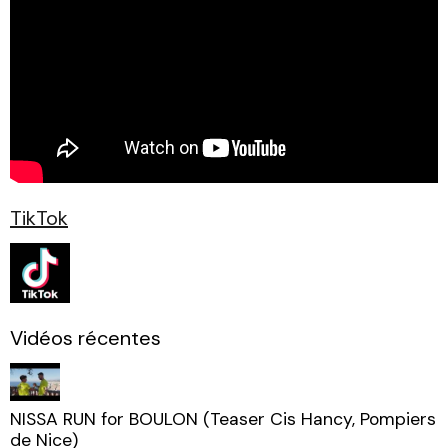
TikTok
Vidéos récentes
NISSA RUN for BOULON (Teaser Cis Hancy, Pompiers
de Nice)