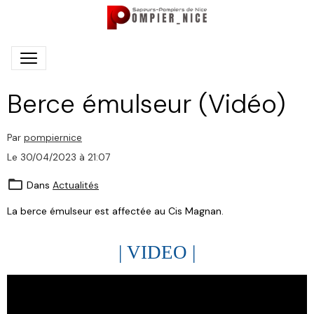
Berce émulseur (Vidéo)
Par
pompiernice
Le 30/04/2023
à 21:07
Dans
Actualités
La berce émulseur est affectée au Cis Magnan.
| VIDEO |