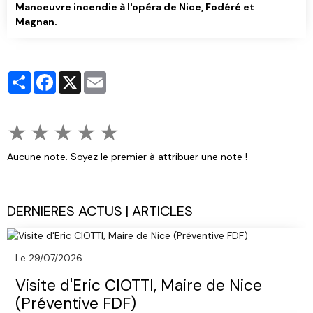
Manoeuvre incendie à l'opéra de Nice, Fodéré et
Magnan.
Partager
Facebook
X
Email
★
★
★
★
★
Aucune note. Soyez le premier à attribuer une note !
DERNIERES ACTUS | ARTICLES
Le 29/07/2026
Visite d'Eric CIOTTI, Maire de Nice
(Préventive FDF)