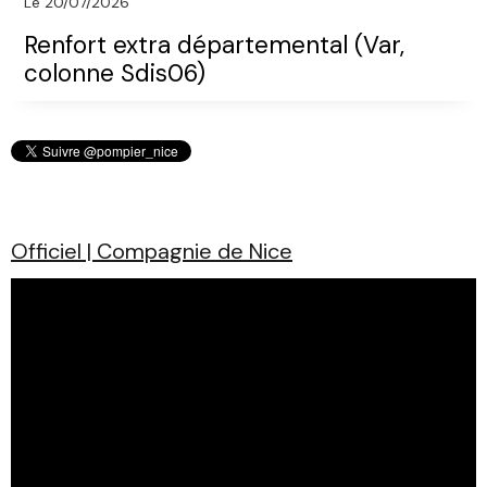
Le 20/07/2026
Renfort extra départemental (Var,
colonne Sdis06)
Officiel | Compagnie de Nice