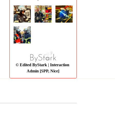
© Edited ByStark
| Interaction
Admin [SPP, Nice]