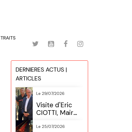
TRAITS
DERNIERES ACTUS |
ARTICLES
Le 29/07/2026
Visite d'Eric
CIOTTI, Maire
de Nice
(Préventive
Le 25/07/2026