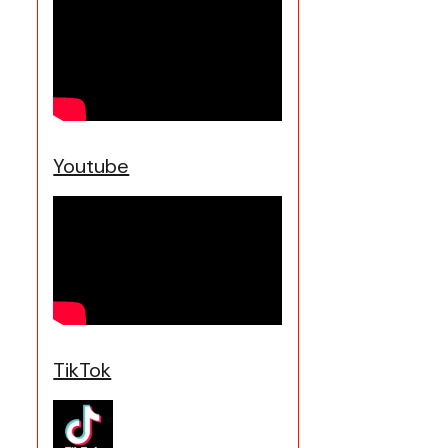
Youtube
TikTok