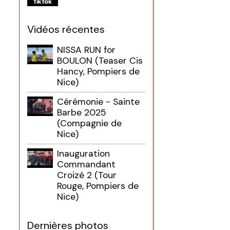
Vidéos récentes
NISSA RUN for
BOULON (Teaser Cis
Hancy, Pompiers de
Nice)
Cérémonie - Sainte
Barbe 2025
(Compagnie de
Nice)
Inauguration
Commandant
Croizé 2 (Tour
Rouge, Pompiers de
Nice)
Dernières photos