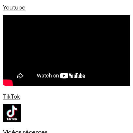
Youtube
TikTok
Vidéos récentes