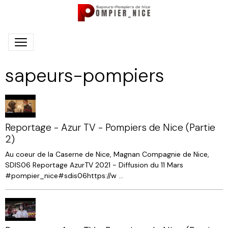
sapeurs-pompiers
Reportage - Azur TV - Pompiers de Nice (Partie
2)
Au coeur de la Caserne de Nice, Magnan Compagnie de Nice,
SDIS06 Reportage AzurTV 2021 - Diffusion du 11 Mars
#pompier_nice​ #sdis06​ https://w ...