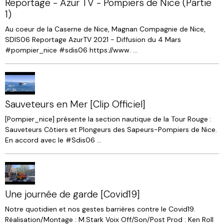
Reportage - Azur TV - Pompiers de Nice (Partie
1)
Au coeur de la Caserne de Nice, Magnan Compagnie de Nice,
SDIS06 Reportage AzurTV 2021 - Diffusion du 4 Mars
#pompier_nice #sdis06 https://www. ...
Sauveteurs en Mer [Clip Officiel]
[Pompier_nice] présente la section nautique de la Tour Rouge :
Sauveteurs Côtiers et Plongeurs des Sapeurs-Pompiers de Nice.
En accord avec le #Sdis06 ...
Une journée de garde [Covid19]
Notre quotidien et nos gestes barrières contre le Covid19.
Réalisation/Montage : M.Stark Voix Off/Son/Post Prod : Ken Roll