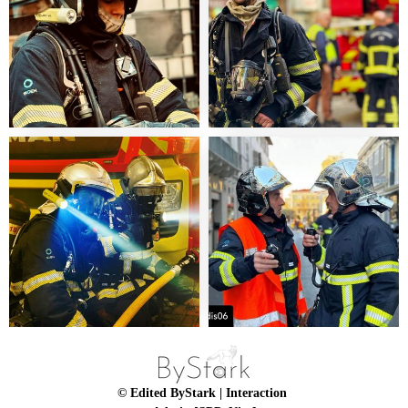
© Edited ByStark
| Interaction