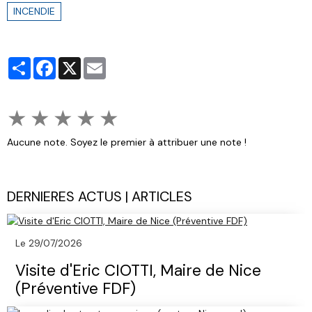
INCENDIE
Partager
Facebook
X
Email
★
★
★
★
★
Aucune note. Soyez le premier à attribuer une note !
DERNIERES ACTUS | ARTICLES
Le 29/07/2026
Visite d'Eric CIOTTI, Maire de Nice
(Préventive FDF)