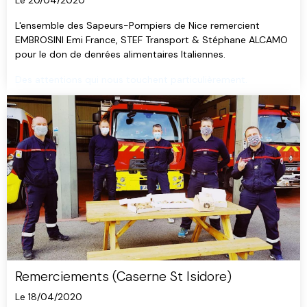
Le 20/04/2020
L'ensemble des Sapeurs-Pompiers de Nice remercient
EMBROSINI Emi France, STEF Transport & Stéphane ALCAMO
pour le don de denrées alimentaires Italiennes.
Des attentions qui nous touchent particulièrement.
Remerciements (Caserne St Isidore)
Le 18/04/2020