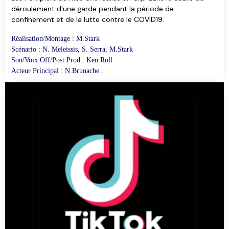
déroulement d'une garde pendant la période de
confinement et de la lutte contre le COVID19.
Réalisation/Montage : M.Stark
Scénario : N. Meleissis, S. Serra, M.Stark
Son/Voix Off/Post Prod : Ken Roll
Acteur Principal : N.Brunache
avec la participation de la section 1 Magnan