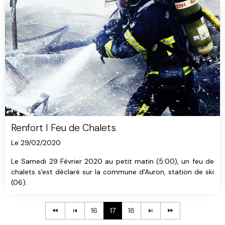
Renfort I Feu de Chalets
Le 29/02/2020
Le Samedi 29 Février 2020 au petit matin (5:00), un feu de
chalets s'est déclaré sur la commune d'Auron, station de ski
(06).
16
17
18