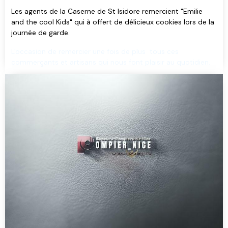
Les agents de la Caserne de St Isidore remercient "Emilie
and the cool Kids" qui à offert de délicieux cookies lors de la
journée de garde.
L'occasion de remercier une fois de plus tous ces
commerçants et artisans qui nous font plaisir au quotidien.