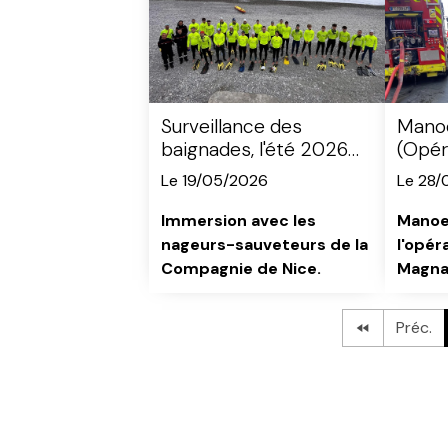
Surveillance des
Manoe
baignades, l'été 2026
(Opér
se prépare
Le 19/05/2026
Le 28/
Immersion avec les
Manoe
nageurs-sauveteurs de la
l'opér
Compagnie de Nice.
Magna
Préc.