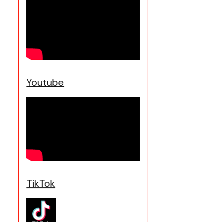
Youtube
TikTok