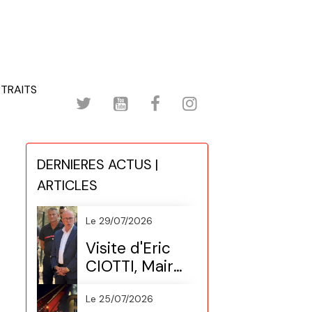
TRAITS
DERNIERES ACTUS |
ARTICLES
Le 29/07/2026
Visite d'Eric
CIOTTI, Maire
de Nice
(Préventive
Le 25/07/2026