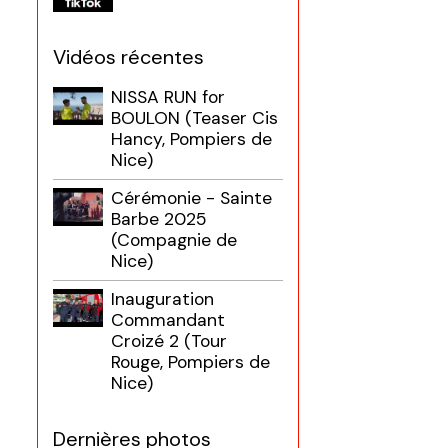
Vidéos récentes
NISSA RUN for
BOULON (Teaser Cis
Hancy, Pompiers de
Nice)
Cérémonie - Sainte
Barbe 2025
(Compagnie de
Nice)
Inauguration
Commandant
Croizé 2 (Tour
Rouge, Pompiers de
Nice)
Dernières photos