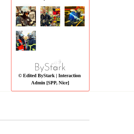
© Edited ByStark
| Interaction
Admin [SPP, Nice]