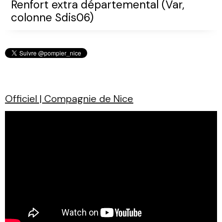
Renfort extra départemental (Var,
colonne Sdis06)
Officiel | Compagnie de Nice