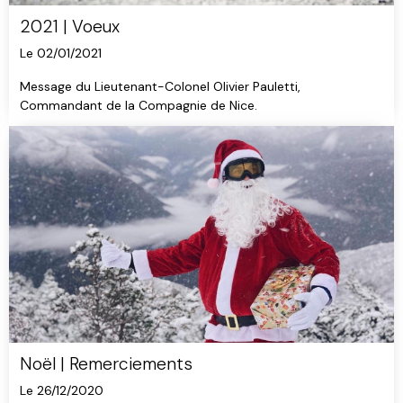
2021 | Voeux
Le 02/01/2021
Message du Lieutenant-Colonel Olivier Pauletti,
Commandant de la Compagnie de Nice.
Noël | Remerciements
Le 26/12/2020